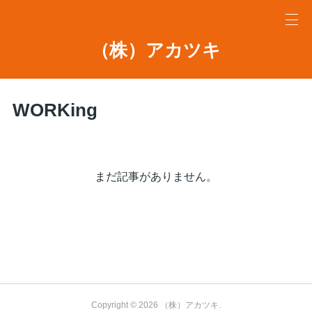
（株）アカツキ
WORKing
まだ記事がありません。
Copyright ©
2026
（株）アカツキ
.