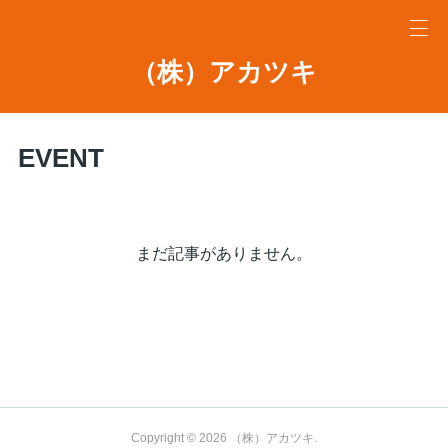
（株）アカツキ
EVENT
まだ記事がありません。
Copyright ©
2026
（株）アカツキ
.